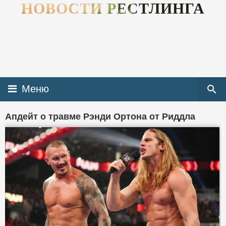
НОВОСТИ РЕСТЛИНГА
Меню
Апдейт о травме Рэнди Ортона от Риддла