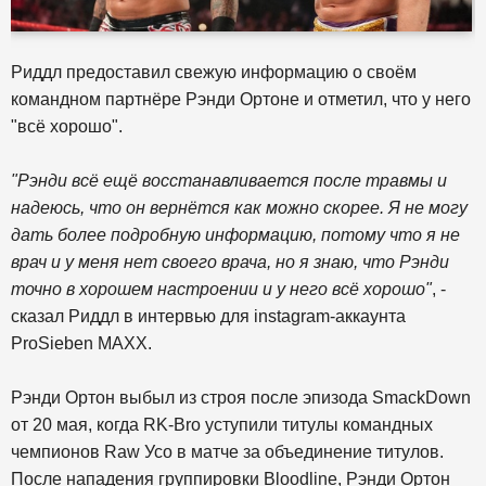
Риддл предоставил свежую информацию о своём
командном партнёре Рэнди Ортоне и отметил, что у него
"всё хорошо".
"Рэнди всё ещё восстанавливается после травмы и
надеюсь, что он вернётся как можно скорее. Я не могу
дать более подробную информацию, потому что я не
врач и у меня нет своего врача, но я знаю, что Рэнди
точно в хорошем настроении и у него всё хорошо"
, -
сказал Риддл в интервью для instagram-аккаунта
ProSieben MAXX.
Рэнди Ортон выбыл из строя после эпизода SmackDown
от 20 мая, когда RK-Bro уступили титулы командных
чемпионов Raw Усо в матче за объединение титулов.
После нападения группировки Bloodline, Рэнди Ортон