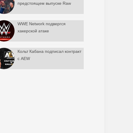
предстоящем выпуске Raw
WWE Network подвергся
хакерской атаке
Кольт Кабана подписал контракт
с AEW