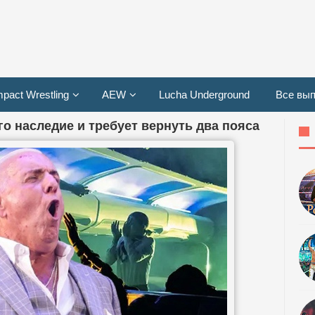
mpact Wrestling
AEW
Lucha Underground
Все вып
го наследие и требует вернуть два пояса