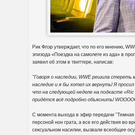
Рик Флэр утверждает, что по его мнению, WW
эпизода «Поездка на самолете из ада» в про
заявил об этом в твиттере, написав:
"Говоря о наследии, WWE решила стереть мо
наследие и я бы хотел их вернуть! Я просил
что на следующей неделе на подкасте «Ri
придётся всё подробно объяснить! WOOOO
С момента выхода в эфир передачи "Темная с
персоной нон грата, а все его действия во в
сексуальном насилии, вызвали всеобщее ос