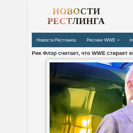
НОВОСТИ
РЕСТЛИНГА
Новости Рестлинга
Реслинг WWE
I
Рик Флэр считает, что WWE стирает е