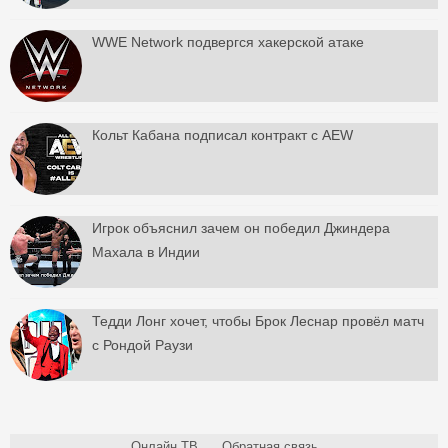
WWE Network подвергся хакерской атаке
Кольт Кабана подписал контракт с AEW
Игрок объяснил зачем он победил Джиндера
Махала в Индии
Тедди Лонг хочет, чтобы Брок Леснар провёл матч
с Рондой Раузи
Онлайн ТВ
Обратная связь