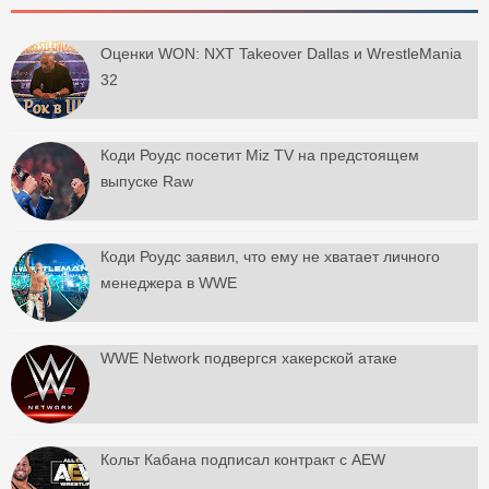
Оценки WON: NXT Takeover Dallas и WrestleMania
32
Коди Роудс посетит Miz TV на предстоящем
выпуске Raw
Коди Роудс заявил, что ему не хватает личного
менеджера в WWE
WWE Network подвергся хакерской атаке
Кольт Кабана подписал контракт с AEW