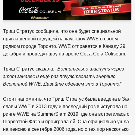
Триш Стратус сообщила, что она будет специальной
приглашенной ведущей на хаус-шоу WWE в своём
родном городе Торонто. WWE отправятся в Канаду 29
декабря и проведут шоу на арене Coca-Cola Coliseum.
Триш Стратус сказала:
"Волнительно шагнуть через
этот занавес и ещё раз почувствовать энергию
Вселенной WWE. Давайте сделаем это в Торонто!"
.
Стоит напомнить, что Триш Стратус была введена в Зал
славы WWE в 2013 году и последний раз выступала на
ринге WWE на SummerSlam 2019, где она встретилась с
Шарлоттой Флэр и проиграла ей. Она официально ушла
на пенсию в сентябре 2006 года, но с тех пор несколько