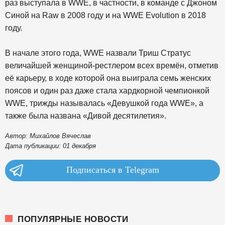
раз выступала в WWE, в частности, в команде с Джоном
Синой на Raw в 2008 году и на WWE Evolution в 2018
году.
В начале этого года, WWE назвали Триш Стратус
величайшей женщиной-рестлером всех времён, отметив
её карьеру, в ходе которой она выиграла семь женских
поясов и один раз даже стала хардкорной чемпионкой
WWE, трижды называлась «Девушкой года WWE», а
также была названа «Дивой десятилетия».
Автор: Михайлов Вячеслав
Дата публикации: 01 декабря
Подписаться в Telegram
ПОПУЛЯРНЫЕ НОВОСТИ