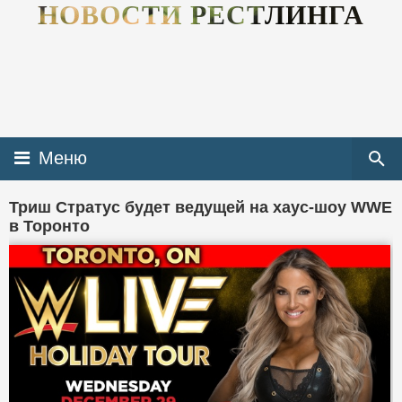
НОВОСТИ РЕСТЛИНГА
Меню
Триш Стратус будет ведущей на хаус-шоу WWE
в Торонто