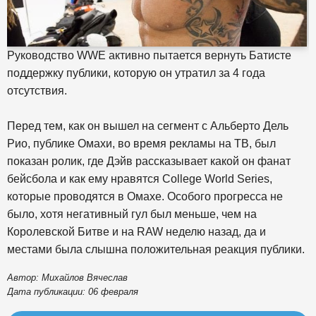
Руководство WWE активно пытается вернуть Батисте
поддержку публики, которую он утратил за 4 года
отсутствия.
Перед тем, как он вышел на сегмент с Альберто Дель
Рио, публике Омахи, во время рекламы на ТВ, был
показан ролик, где Дэйв рассказывает какой он фанат
бейсбола и как ему нравятся College World Series,
которые проводятся в Омахе. Особого прогресса не
было, хотя негативный гул был меньше, чем на
Королевской Битве и на RAW неделю назад, да и
местами была слышна положительная реакция публики.
Автор: Михайлов Вячеслав
Дата публикации: 06 февраля