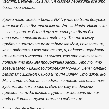
уволят. Вернувшись в NXT, я смогла пережить всё это
без этого страха.
Кроме того, когда я была в NXT, у нас не было девушек,
которые были бы главными на WrestleMania. Насколько
я знаю, у нас не было девушек, которые были бы
главными героями каких-либо шоу. Теперь я могу
прийти и помочь этим молодым звёздам, показать им,
как я работаю и что это такое, и, надеюсь, передать
им немного мудрости. Я думаю, что это очень важно,
потому что так мы продолжаем расти. Это то, что
всегда было у каждого поколения мужчин. Сет Роллинс
работал с Джоном Синой и Трипл Эйчем. Это циклично.
Мы учимся, работая с людьми, которые уже были там,
куда мы хотим попасть. Вот почему мы должны
приходить туда, пачкать руки и показывать им, как
надо работать. Нужно немного побить их"
.
Автор: Михайлов Вячеслав