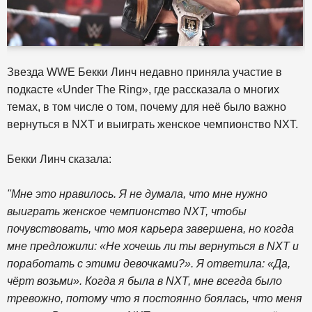
Звезда WWE Бекки Линч недавно приняла участие в
подкасте «Under The Ring», где рассказала о многих
темах, в том числе о том, почему для неё было важно
вернуться в NXT и выиграть женское чемпионство NXT.
Бекки Линч сказала:
"Мне это нравилось. Я не думала, что мне нужно
выиграть женское чемпионство NXT, чтобы
почувствовать, что моя карьера завершена, но когда
мне предложили: «Не хочешь ли ты вернуться в NXT и
поработать с этими девочками?». Я ответила: «Да,
чёрт возьми». Когда я была в NXT, мне всегда было
тревожно, потому что я постоянно боялась, что меня