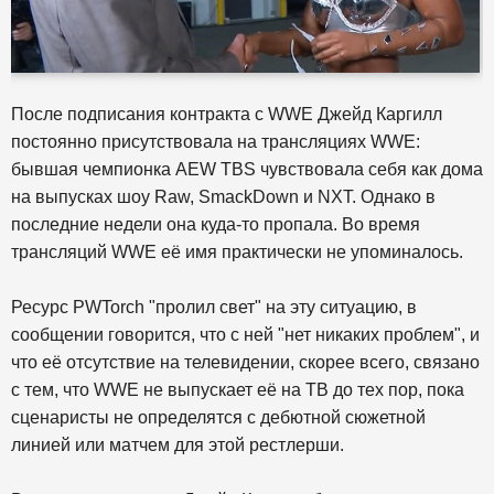
После подписания контракта с WWE Джейд Каргилл
постоянно присутствовала на трансляциях WWE:
бывшая чемпионка AEW TBS чувствовала себя как дома
на выпусках шоу Raw, SmackDown и NXT. Однако в
последние недели она куда-то пропала. Во время
трансляций WWE её имя практически не упоминалось.
Ресурс PWTorch "пролил свет" на эту ситуацию, в
сообщении говорится, что с ней "нет никаких проблем", и
что её отсутствие на телевидении, скорее всего, связано
с тем, что WWE не выпускает её на ТВ до тех пор, пока
сценаристы не определятся с дебютной сюжетной
линией или матчем для этой рестлерши.