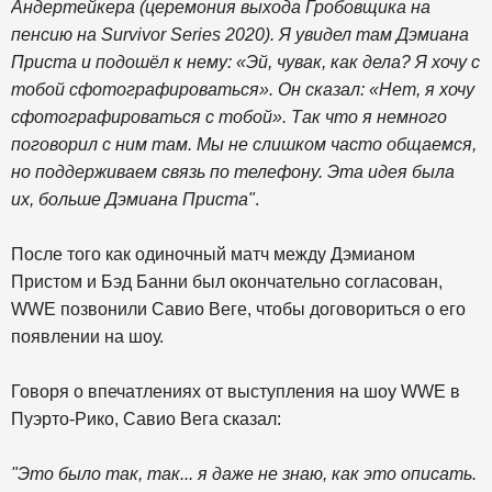
Андертейкера (церемония выхода Гробовщика на
пенсию на Survivor Series 2020). Я увидел там Дэмиана
Приста и подошёл к нему: «Эй, чувак, как дела? Я хочу с
тобой сфотографироваться». Он сказал: «Нет, я хочу
сфотографироваться с тобой». Так что я немного
поговорил с ним там. Мы не слишком часто общаемся,
но поддерживаем связь по телефону. Эта идея была
их, больше Дэмиана Приста"
.
После того как одиночный матч между Дэмианом
Пристом и Бэд Банни был окончательно согласован,
WWE позвонили Савио Веге, чтобы договориться о его
появлении на шоу.
Говоря о впечатлениях от выступления на шоу WWE в
Пуэрто-Рико, Савио Вега сказал:
"Это было так, так... я даже не знаю, как это описать.