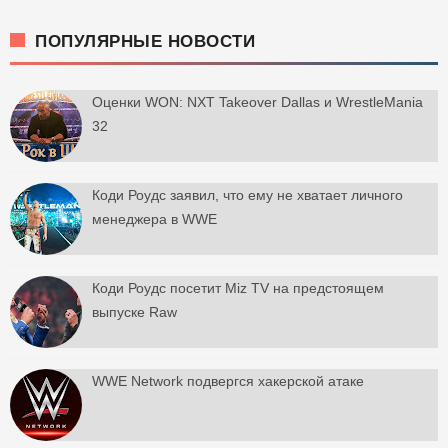
ПОПУЛЯРНЫЕ НОВОСТИ
Оценки WON: NXT Takeover Dallas и WrestleMania
32
Коди Роудс заявил, что ему не хватает личного
менеджера в WWE
Коди Роудс посетит Miz TV на предстоящем
выпуске Raw
WWE Network подвергся хакерской атаке