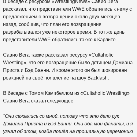
В беседе с ресурсом «WrestlingNews» Савио Вега
рассказал, что представители WWE обратились к нему с
предложением о возвращении около двух месяцев
назад, сообщив, что план его возвращения
разрабатывался уже некоторое время. В тот же день
представители WWE обратились также к Карлито.
Савио Вега также рассказал ресурсу «Cultaholic
Wrestling», что его возвращение было детищем Дэмиана
Приста и Бэд Банни. И кроме этого он был шокирован
реакцией на своё появление на шоу Backlash.
В беседе с Томом Кэмпбеллом из «Cultaholic Wrestling»
Савио Вега сказал следующее:
"Они связались со мной, потому что это дело рук
Дэмиана Приста и Бэд Банни. Они оба мои фанаты, и я
узнал об этом, когда пошёл на прощальную церемонию