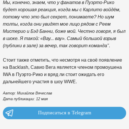
Мы, конечно, знаем, что у фанатов в Пуэрто-Рико
будет хорошая реакция, когда мы с Карлито войдём,
потому что это был секрет, понимаете? Но шум
толпы, когда они увидят мое лицо рядом с Реем
Мистерио и Бэд Банни, боже мой. Честно говоря, я был
в шоке. Я такой: «Вау... вау». Самый большой взрыв
(публики в зале) за вечер, так говорит команда"
.
Стоит также отметить, что несмотря на своё появление
на Backlash, Савио Вега является членом промоушена
IWA в Пуэрто-Рико и вряд ли стоит ожидать его
дальнейшего участия в шоу WWE.
Автор: Михайлов Вячеслав
Дата публикации: 12 мая
Подписаться в Telegram