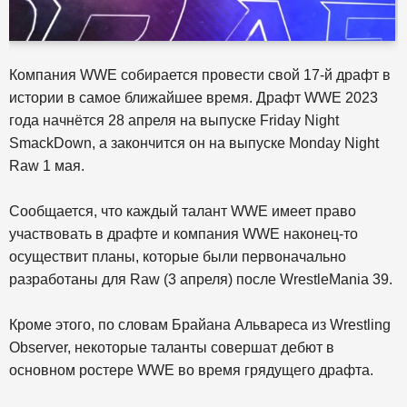
Компания WWE собирается провести свой 17-й драфт в
истории в самое ближайшее время. Драфт WWE 2023
года начнётся 28 апреля на выпуске Friday Night
SmackDown, а закончится он на выпуске Monday Night
Raw 1 мая.
Сообщается, что каждый талант WWE имеет право
участвовать в драфте и компания WWE наконец-то
осуществит планы, которые были первоначально
разработаны для Raw (3 апреля) после WrestleMania 39.
Кроме этого, по словам Брайана Альвареса из Wrestling
Observer, некоторые таланты совершат дебют в
основном ростере WWE во время грядущего драфта.