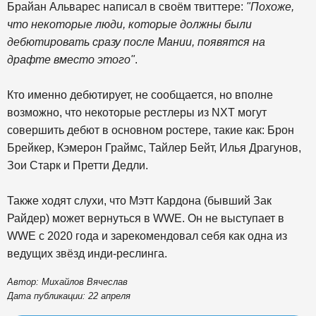
Брайан Альварес написал в своём твиттере:
"Похоже,
что некоторые люди, которые должны были
дебютировать сразу после Мании, появятся на
драфте вместо этого"
.
Кто именно дебютирует, не сообщается, но вполне
возможно, что некоторые рестлеры из NXT могут
совершить дебют в основном ростере, такие как: Брон
Брейкер, Кэмерон Граймс, Тайлер Бейт, Илья Драгунов,
Зои Старк и Претти Дедли.
Также ходят слухи, что Мэтт Кардона (бывший Зак
Райдер) может вернуться в WWE. Он не выступает в
WWE с 2020 года и зарекомендовал себя как одна из
ведущих звёзд инди-реслинга.
Автор: Михайлов Вячеслав
Дата публикации: 22 апреля