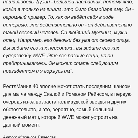
наша любовь. Дуэйн - большой наставник, потому что,
когда я только начинала, это было благодаря ему. Он -
огромный пример. То, как он ведёт себя в ходе
интервью, это действительно он - он действительно
такой весёлый человек. Он любящий мужчина, муж и
отец. Например, его девочки без ума от своего отца.
Вы видите его как персонажа, вы видите его как
суперзвезду WWE. Это все разные вещи, но он
предприниматель. Он может стать следующим
президентом и я горжусь им"
.
РестлМания 40 вполне может стать последним шансом
для матча между Скалой и Романом Рейнсом, в первую
очередь из-за возраста голливудской звезды и других
обстоятельств, и это, вероятно, самый большой
денежный матч, который WWE может устроить на
данный момент.
Автор: Михайлов Вячеслав