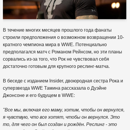
В течение многих месяцев прошлого года фанаты
строили предположения о возможном возвращении 10-
кратного чемпиона мира в WWE. Потенциально
предполагался матч с Романом Рейнсом, но эти планы
сорвались из-за того, что Рок не чувствовал себя
достаточно готовым для крупного реслинг-матча.
В беседе с изданием Insider, двоюродная сестра Рока и
суперзвезда WWE Тамина рассказала о Дуэйне
Джонсоне и его будущем в WWE:
"Все мы, включая его маму, хотим, чтобы он вернулся,
я чувствую, что все хотят, чтобы он вернулся. Это
то, для чего он был создан и рождён. Реслинг - это