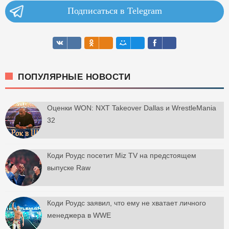
Подписаться в Telegram
ПОПУЛЯРНЫЕ НОВОСТИ
Оценки WON: NXT Takeover Dallas и WrestleMania
32
Коди Роудс посетит Miz TV на предстоящем
выпуске Raw
Коди Роудс заявил, что ему не хватает личного
менеджера в WWE