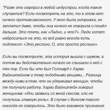
"Разве это сюрприз в любой индустрии, когда такое
случается? Если посмотреть на это, то в этом нет
ничего противозаконного. У него была интрижка, он
заплатил даме, чтобы она ничего не говорила и пошёл
дальше. Это почти, как «Ладно, и что?». Люди хотят
наброситься на это, но всё равно всегда есть
подтекст: «Это реслинг. О, это просто реслинг».
Если вы посмотрите, эта история вышла с шумом, а
потом вы действительно ничего не слышали о ней с
тех пор. Если бы это был Голливуд с Харви
Вайнштейном и тому подобными вещами... Разница
между ними в том, что он удерживал женщин, чтобы
те получали работу. Харви Вайнштейн говорил
женщинам: «Или займись со мной сексом, или не
получишь главную роль». В случае с Винсом такого
никогда не говорилось. Это было взаимное признание