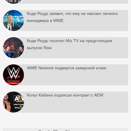
Коди Роудс заявил, что ему не хватает личного
менеджера в WWE
Коди Роудс посетит Miz TV на предстоящем
выпуске Raw
WWE Network подвергся хакерской атаке
Кольт Кабана подписал контракт с AEW