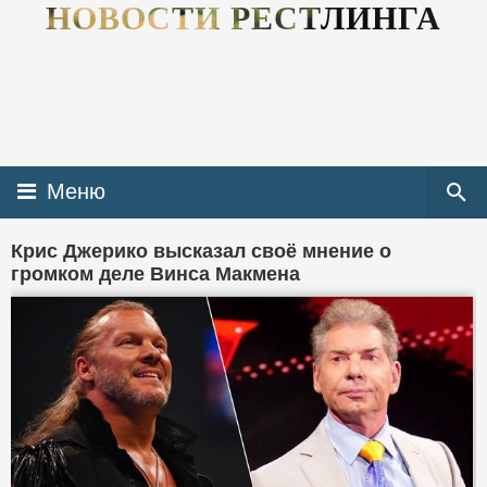
НОВОСТИ РЕСТЛИНГА
Меню
Крис Джерико высказал своё мнение о
громком деле Винса Макмена