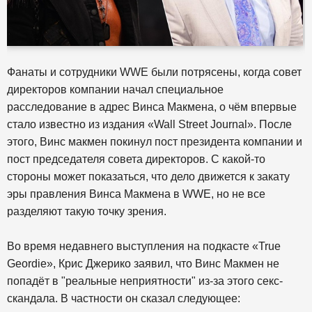
Фанаты и сотрудники WWE были потрясены, когда совет
директоров компании начал специальное
расследование в адрес Винса Макмена, о чём впервые
стало известно из издания «Wall Street Journal». После
этого, Винс макмен покинул пост президента компании и
пост председателя совета директоров. С какой-то
стороны может показаться, что дело движется к закату
эры правления Винса Макмена в WWE, но не все
разделяют такую точку зрения.
Во время недавнего выступления на подкасте «True
Geordie», Крис Джерико заявил, что Винс Макмен не
попадёт в "реальные неприятности" из-за этого секс-
скандала. В частности он сказал следующее: