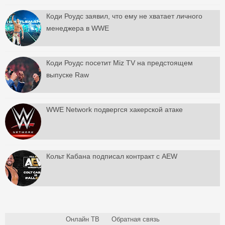
Коди Роудс заявил, что ему не хватает личного
менеджера в WWE
Коди Роудс посетит Miz TV на предстоящем
выпуске Raw
WWE Network подвергся хакерской атаке
Кольт Кабана подписал контракт с AEW
Онлайн ТВ
Обратная связь