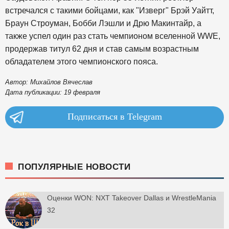
встречался с такими бойцами, как "Изверг" Брэй Уайтт,
Браун Строуман, Бобби Лэшли и Дрю Макинтайр, а
также успел один раз стать чемпионом вселенной WWE,
продержав титул 62 дня и став самым возрастным
обладателем этого чемпионского пояса.
Автор: Михайлов Вячеслав
Дата публикации: 19 февраля
Подписаться в Telegram
ПОПУЛЯРНЫЕ НОВОСТИ
Оценки WON: NXT Takeover Dallas и WrestleMania
32