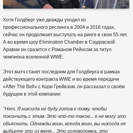
Хотя Голдберг уже дважды уходил из
профессионального реслинга в 2004 и 2016 годах,
сейчас он продолжает выступать на ринге в свои 55 лет.
А во время шоу Elimination Chamber в Саудовской
Аравии он сразится с Романом Рейнсом за титул
чемпиона вселенной WWE.
Этот матч станет последним для Голдберга в рамках
действующего контракта WWE и во время передачи
«After The Bell» с Кори Грейвзом, он рассказал о своём
будущем в этой компании:
"Нет. Я никогда не буду готов к тому, чтобы
покончить с этим. Это что-то такое... я не могу это
объяснить. Однажды воин, всегда воин, вы никогда не
выбьете это из меня... Это головоломка, это