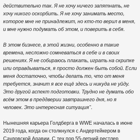
действительно так. Я не хочу ничего запятнать, не
хочу никого оскорбить. Я не хочу занимать место,
которое мне не принадлежит, но кто-то верил в меня,
и мне нужно подумать об этом, и поверить в себя.
В этом бизнесе, в этой жизни, особенно в такие
времена, несложно сомневаться в себе и в своих
решениях. Я не собираюсь плакать, играть на скрипке
или оправдываться, я просто должен быть собой. Если
меня достаточно, чтобы делать то, что от меня
требуется, значит я все ещё здесь и никуда не уйду.
Это другой аспект подготовки. Трудно не думать обо
всём этом в преддверии завтрашнего дня, но я
человек. Это интересная ситуация"
.
Нынешняя карьера Голдберга в WWE началась в июне
2019 года, когда он столкнулся с Андертейкером в
Саудовской Аравии. С тех пор 55-летний рестлер