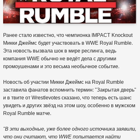
Ранее стало известно, что чемпионка IMPACT Knockout
Микки Джеймс будет участвовать в WWE Royal Rumble.
Эта новость вызвала шок в мире реслинга, ведь
компания WWE обычно не ведёт дела с другими
промоушенами и это весьма необычное событие.
Новость об участии Микки Джеймс на Royal Rumble
заставила фанатов вспомнить термин: "Закрытая дверь"
и в твите от Wrestlevotes сказано, что теперь есть шанс
увидеть и других звёзд на этом шоу, особенно в мужском
Royal Rumble матче.
"В эти выходные, уже более одного источника заявили,
что они считают, что WWE попытается найти