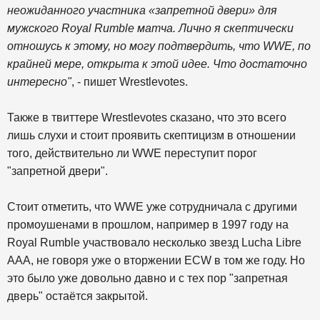
неожиданного участника «запретной двери» для
мужского Royal Rumble матча. Лично я скептически
отношусь к этому, но могу подтвердить, что WWE, по
крайней мере, открыта к этой идее. Что достаточно
интересно"
, - пишет Wrestlevotes.
Также в твиттере Wrestlevotes сказано, что это всего
лишь слухи и стоит проявить скептицизм в отношении
того, действительно ли WWE переступит порог
"запретной двери".
Стоит отметить, что WWE уже сотрудничала с другими
промоушенами в прошлом, например в 1997 году на
Royal Rumble участвовало несколько звезд Lucha Libre
AAA, не говоря уже о вторжении ECW в том же году. Но
это было уже довольно давно и с тех пор "запретная
дверь" остаётся закрытой.