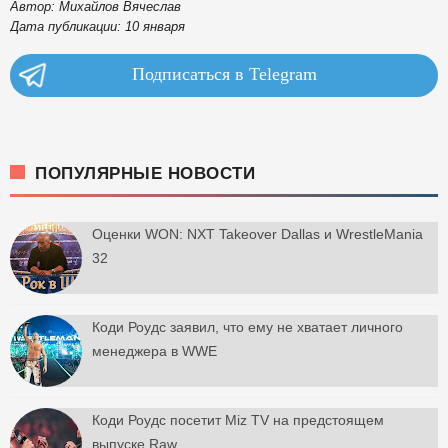
Автор: Михайлов Вячеслав
Дата публикации: 10 января
Подписаться в Telegram
ПОПУЛЯРНЫЕ НОВОСТИ
Оценки WON: NXT Takeover Dallas и WrestleMania
32
Коди Роудс заявил, что ему не хватает личного
менеджера в WWE
Коди Роудс посетит Miz TV на предстоящем
выпуске Raw