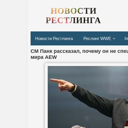
НОВОСТИ
РЕСТЛИНГА
Новости Рестлинга
Реслинг WWE
I
СМ Панк рассказал, почему он не спе
мира AEW