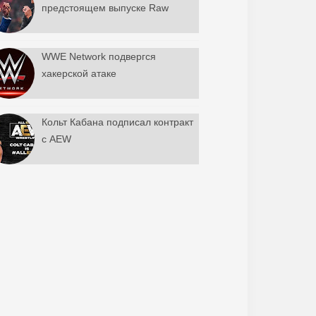
предстоящем выпуске Raw
WWE Network подвергся
хакерской атаке
Кольт Кабана подписал контракт
с AEW