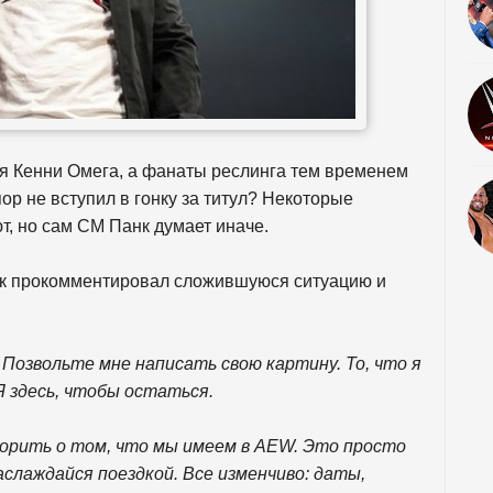
 Кенни Омега, а фанаты реслинга тем временем
ор не вступил в гонку за титул? Некоторые
т, но сам СМ Панк думает иначе.
анк прокомментировал сложившуюся ситуацию и
 Позвольте мне написать свою картину. То, что я
Я здесь, чтобы остаться.
ворить о том, что мы имеем в AEW. Это просто
аслаждайся поездкой. Все изменчиво: даты,