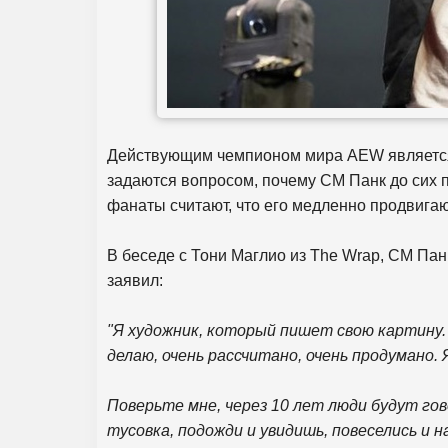
Действующим чемпионом мира AEW является
задаются вопросом, почему СМ Панк до сих п
фанаты считают, что его медленно продвигаю
В беседе с Тони Маглио из The Wrap, СМ П
заявил:
"Я художник, который пишет свою картину.
делаю, очень рассчитано, очень продумано. 
Поверьте мне, через 10 лет люди будут го
тусовка, подожди и увидишь, повеселись и н