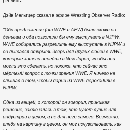
реслинга.
Дэйв Мельтцер сказал в эфире Wrestling Observer Radio:
"Оба предложения (от WWE и AEW) были схожи по
деньгам и оба позволили бы ему выступать в NJPW.
WWE собирались разрешить ему выступать в NJPW и
он пытался открыть дверь для других людей в WWE,
которые хотели перейти в New Japan, чтобы они
могли это сделать, но похоже, что сейчас это
мёртвый вопрос с точки зрения WWE. Я ничего не
слышал о том, чтобы парни из WWE переходили в
NJPW.
Одна из вещей, о которой он говорил, принимая
решение, заключалась в том, что будет лучше для
индустрии в целом, а не для него самого. Возможно,
глядя на картину в целом, он мог почувствовать, как