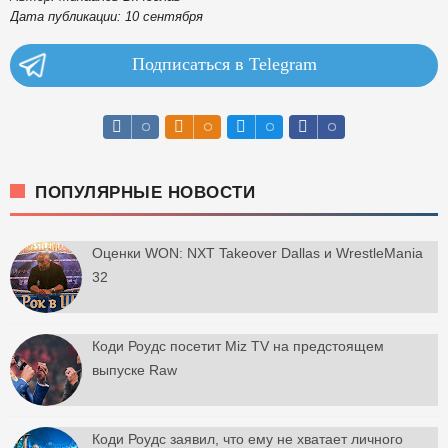
Дата публикации: 10 сентября
Подписаться в Telegram
ПОПУЛЯРНЫЕ НОВОСТИ
Оценки WON: NXT Takeover Dallas и WrestleMania
32
Коди Роудс посетит Miz TV на предстоящем
выпуске Raw
Коди Роудс заявил, что ему не хватает личного