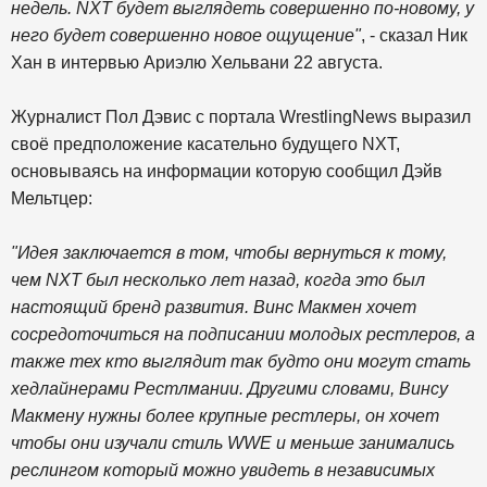
недель. NXT будет выглядеть совершенно по-новому, у
него будет совершенно новое ощущение"
, - сказал Ник
Хан в интервью Ариэлю Хельвани 22 августа.
Журналист Пол Дэвис с портала WrestlingNews выразил
своё предположение касательно будущего NXT,
основываясь на информации которую сообщил Дэйв
Мельтцер:
"Идея заключается в том, чтобы вернуться к тому,
чем NXT был несколько лет назад, когда это был
настоящий бренд развития. Винс Макмен хочет
сосредоточиться на подписании молодых рестлеров, а
также тех кто выглядит так будто они могут стать
хедлайнерами Рестлмании. Другими словами, Винсу
Макмену нужны более крупные рестлеры, он хочет
чтобы они изучали стиль WWE и меньше занимались
реслингом который можно увидеть в независимых