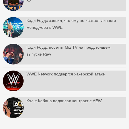
32
Коди Роудс заявил, что ему не хватает личного
менеджера в WWE
Коди Роудс посетит Miz TV на предстоящем
выпуске Raw
WWE Network подвергся хакерской атаке
Кольт Кабана подписал контракт с AEW