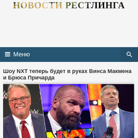
НОВОСТИ РЕСТЛИНГА
Меню
Шоу NXT теперь будет в руках Винса Макмена
и Брюса Причарда