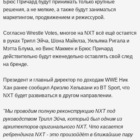
Брюс Причард будут принимать только крупные
решения, а не мелкие, а также будут заниматься
маркетингом, продвижением и режиссурой.
Согласно Wrestle Votes, многое на NXT всё ещё остается
в руках Трипл Эйча, Шона Майклза, Уильяма Ригала и
Мэтта Блума, но Винс Макмен и Брюс Причард
действительно будут еженедельно оставлять свой след
на бренде.
Президент и главный директор по доходам WWE Ник
Хан ранее сообщил Ариэлю Хельвани из BT Sport, что
NXT будет развиваться в другом направлении.
"Мы проводим полную реконструкцию NXT под
руководством Трипл Эйча, который был одним из
архитекторов оригинального NXT. Что касается
ребрендинга NXT - это произойдёт в ближайшие пару