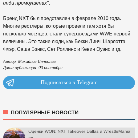
инди промоушенах"
.
Бренд NXT был представлен в феврале 2010 года.
Многие рестлеры, которые провели там хотя бы
несколько месяцев, стали суперзвёздами WWE первой
величины. Это такие люди, как Бекки Линч, Шарлотта
Флэр, Саша Бэнкс, Сет Роллинс и Кевин Оуэнс и тд.
Автор: Михайлов Вячеслав
Дата публикации: 03 сентября
Подписаться в Telegram
ПОПУЛЯРНЫЕ НОВОСТИ
Оценки WON: NXT Takeover Dallas и WrestleMania