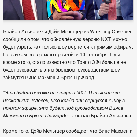
Брайан Альварез и Дэйв Мельтцер из Wrestling Observer
сообщили о том, что обновлённую версию NXT можно
будет узреть, как только шоу вернётся к прямым эфирам.
По слухам это должно произойти 14 сентября. Ну и
кроме этого, стало известно что Трипл Эйч больше не
будет руководить этим брендом, руководством шоу
займутся Винс Макмен и Брюс Причард.
"Это будет похоже на старый NXT. Я слышал от
нескольких человек, что когда они вернутся к шоу в
прямом эфире, это будет под руководством Винса
Макмена и Брюса Причарда"
, - сказал Брайан Альварез.
Кроме того, Дэйв Мельтцер сообщает, что Винс Макмен и