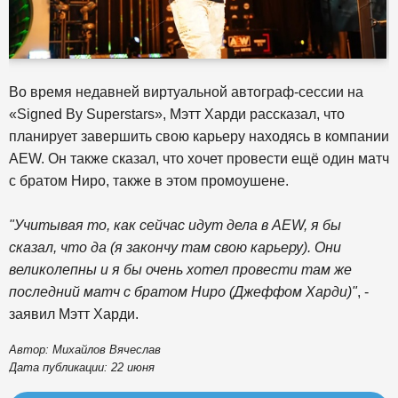
Во время недавней виртуальной автограф-сессии на
«Signed By Superstars», Мэтт Харди рассказал, что
планирует завершить свою карьеру находясь в компании
AEW. Он также сказал, что хочет провести ещё один матч
с братом Ниро, также в этом промоушене.
"Учитывая то, как сейчас идут дела в AEW, я бы
сказал, что да (я закончу там свою карьеру). Они
великолепны и я бы очень хотел провести там же
последний матч с братом Ниро (Джеффом Харди)"
, -
заявил Мэтт Харди.
Автор: Михайлов Вячеслав
Дата публикации: 22 июня