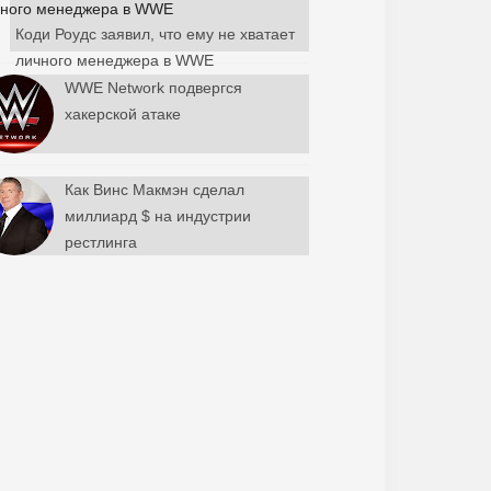
Коди Роудс заявил, что ему не хватает
личного менеджера в WWE
WWE Network подвергся
хакерской атаке
Как Винс Макмэн сделал
миллиард $ на индустрии
рестлинга