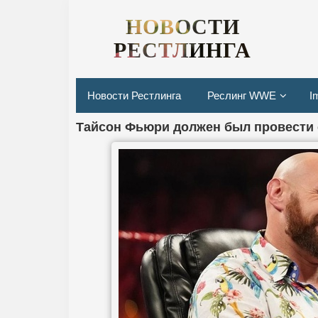
НОВОСТИ
РЕСТЛИНГА
Новости Рестлинга
Реслинг WWE
I
Тайсон Фьюри должен был провести 