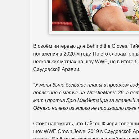
В своём интервью для Behind the Gloves, Т
появления в 2020-м году. По его словам, он 
нескольких матчах на шоу WWE, но в итоге
Саудовской Аравии.
"У меня были большие планы в прошлом год
появление в матче на WrestleMania 36, а п
матч против Дрю МакИнтайра за главный 
Однако ничего из этого не произошло из-за
Стоит напомнить, что Тайсон Фьюри соверши
шоу WWE Crown Jewel 2019 в Саудовской Ар