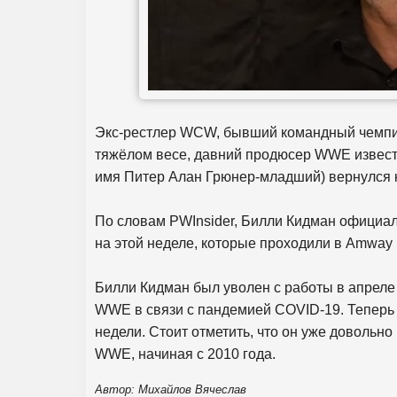
Экс-рестлер WCW, бывший командный чемп
тяжёлом весе, давний продюсер WWE извес
имя Питер Алан Грюнер-младший) вернулся к
По словам PWInsider, Билли Кидман официа
на этой неделе, которые проходили в Amway
Билли Кидман был уволен с работы в апреле
WWE в связи с пандемией COVID-19. Теперь 
недели. Стоит отметить, что он уже доволь
WWE, начиная с 2010 года.
Автор: Михайлов Вячеслав