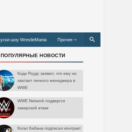
уски шоу WrestleMania
Прочее
ПОПУЛЯРНЫЕ НОВОСТИ
Коди Роудс заявил, что ему не
хватает личного менеджера в
WWE
WWE Network подвергся
хакерской атаке
Кольт Кабана подписал контракт