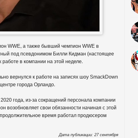
ион WWE, а также бывший чемпион WWE в
тный под псевдонимом Билли Кидман (настоящее
 работе в компании на этой неделе.
льно вернулся к работе на записях шоу SmackDown
 центре города Орландо.
 2020 года, из-за сокращений персонала компании
он возобновляет свои обязанности начиная с этой
но продолжительное время работал продюсером
Дата публикации: 27 сентября