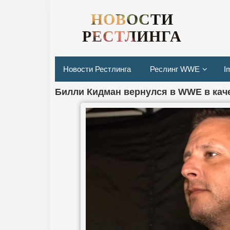
НОВОСТИ
РЕСТЛИНГА
Новости Рестлинга
Реслинг WWE
I
Билли Кидман вернулся в WWE в кач