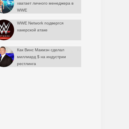
хватает личного менеджера в
WWE
WWE Network подвергся
хакерской атаке
Как Винс Макмэн сделал
миллиард $ на индустрии
рестлинга