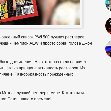
 обновленный список PWI 500 лучших рестлеров
твующий чемпион AEW и просто сорви голова Джон
ные достижения. Но в этот раз то ли повлиял
читывать в принципе активность рестлеров. Их
 влияние. Разнообразность побежденных
н Моксли лучший рестлер в мире. Кто-то сказал
тив Остин нашего времени!