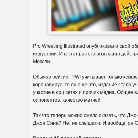
Pro Wrestling Illustrated опубликовали свой
индустрии. И в этот раз его возглавил дейс
Моксли.
Обычно рейтинг PWI учитывает только кейфеб
коронавирус, то ли еще что, издание стало у
участие в соц сетях и прочих медиа. Общее
оппонентов, качество матчей.
Так что теперь можно смело сказать, что Джо
Джон Сина? Нет не слышали. И вообще, он С