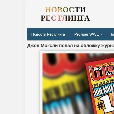
НОВОСТИ
РЕСТЛИНГА
Новости Рестлинга
Реслинг WWE
I
Джон Моксли попал на обложку журнала