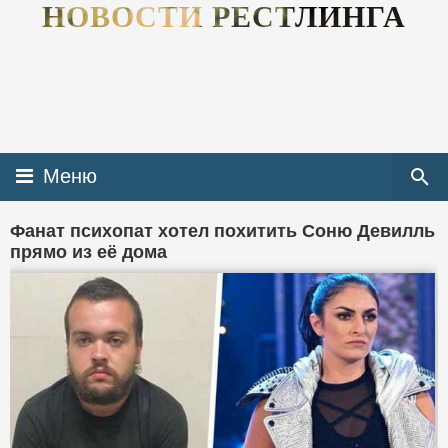
НОВОСТИ РЕСТЛИНГА
Меню
Фанат психопат хотел похитить Соню Девилль
прямо из её дома