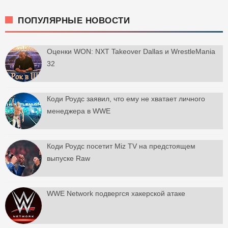
ПОПУЛЯРНЫЕ НОВОСТИ
Оценки WON: NXT Takeover Dallas и WrestleMania
32
Коди Роудс заявил, что ему не хватает личного
менеджера в WWE
Коди Роудс посетит Miz TV на предстоящем
выпуске Raw
WWE Network подвергся хакерской атаке