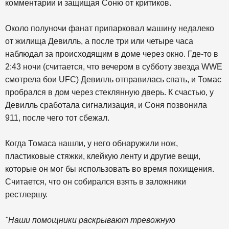
комментарии и защищая Соню от критиков.
Около полуночи фанат припарковал машину недалеко
от жилища Девилль, а после три или четыре часа
наблюдал за происходящим в доме через окно. Где-то в
2:43 ночи (считается, что вечером в субботу звезда WWE
смотрела бои UFC) Девилль отправилась спать, и Томас
пробрался в дом через стеклянную дверь. К счастью, у
Девилль сработала сигнализация, и Соня позвонила
911, после чего тот сбежал.
Когда Томаса нашли, у него обнаружили нож,
пластиковые стяжки, клейкую ленту и другие вещи,
которые он мог бы использовать во время похищения.
Считается, что он собирался взять в заложники
рестлершу.
"Наши помощники раскрывают тревожную