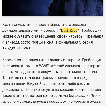
Ходят слухи, что во время финального эпизода
Last Ride
документального мини-сериала "
" - Гробовщик
может объявить о завершении своей карьеры. Премьера
4 эпизода состоится 14 июня, а финальная 5 серия
выйдет 21 июня.
Кроме этого, в одном из недавних интервью, Гробовщик
рассказал о том, что WWE всё ещё снимают некоторые
фрагменты для этого документального мини-сериала.
Также, по его словам, фильм изменил его взгляд на
многие вещи. Ему сейчас нечего что-либо кому-то
доказывать. Но он хочет уйти на красивой ноте, проведя
такой матч, посмотрев который люди бы сказали:
"Вот
это тот самый, крутой Гробовщик, которого я знал на