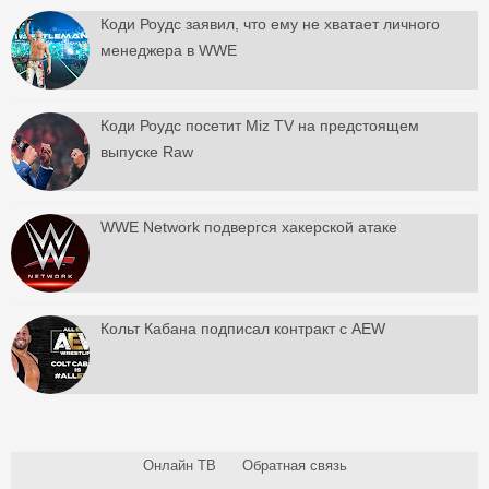
Коди Роудс заявил, что ему не хватает личного
менеджера в WWE
Коди Роудс посетит Miz TV на предстоящем
выпуске Raw
WWE Network подвергся хакерской атаке
Кольт Кабана подписал контракт с AEW
Онлайн ТВ
Обратная связь