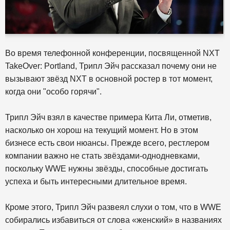
Во время телефонной конференции, посвященной NXT
TakeOver: Portland, Трипл Эйч рассказал почему они не
вызывают звёзд NXT в основной ростер в тот момент,
когда они "особо горячи".
Трипл Эйч взял в качестве примера Кита Ли, отметив,
насколько он хорош на текущий момент. Но в этом
бизнесе есть свои нюансы. Прежде всего, рестлером
компании важно не стать звёздами-однодневками,
поскольку WWE нужны звёзды, способные достигать
успеха и быть интересными длительное время.
Кроме этого, Трипл Эйч развеял слухи о том, что в WWE
собирались избавиться от слова «женский» в названиях