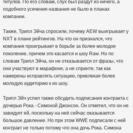
титулов. По его словам, слух был раздут из ничего, а
подобного усечения названия не было в планах
компании.
Также, Трипл Эйча спросили, почему AEW выигрывает у
NXT в плане рейтингов. На что он признался, что
компания проигрывает в борьбе за более молодое
поколение, причем это касается и шоу Raw. Но по
словам Трипл Эйча, он не отказывается от фразы, что
они участвуют в марафоне, а не спринте, так как
намерены исправлять ситуацию, привлекая более
молодую аудиторию к их шоу.
Трипл Эйч успел также обсудить подписания контракта с
дочерью Рока - Симоной Джонсон. Он отметил, что он не
завидует ей, поскольку на неё сейчас оказывается
большое давление. Но при этом WWE подписали с ней
контракт не только потому что она дочь Рока. Симона