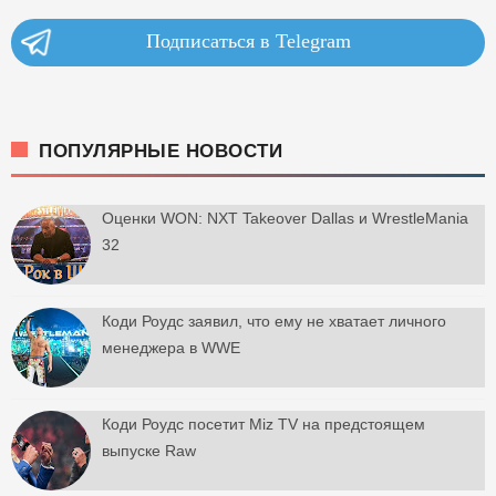
Подписаться в Telegram
ПОПУЛЯРНЫЕ НОВОСТИ
Оценки WON: NXT Takeover Dallas и WrestleMania
32
Коди Роудс заявил, что ему не хватает личного
менеджера в WWE
Коди Роудс посетит Miz TV на предстоящем
выпуске Raw