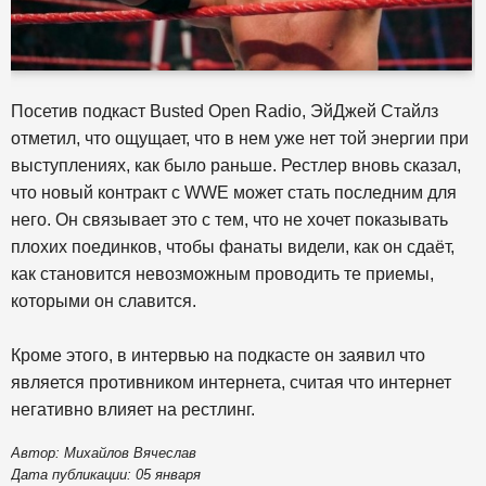
Посетив подкаст Busted Open Radio, ЭйДжей Стайлз
отметил, что ощущает, что в нем уже нет той энергии при
выступлениях, как было раньше. Рестлер вновь сказал,
что новый контракт с WWE может стать последним для
него. Он связывает это с тем, что не хочет показывать
плохих поединков, чтобы фанаты видели, как он сдаёт,
как становится невозможным проводить те приемы,
которыми он славится.
Кроме этого, в интервью на подкасте он заявил что
является противником интернета, считая что интернет
негативно влияет на рестлинг.
Автор: Михайлов Вячеслав
Дата публикации: 05 января