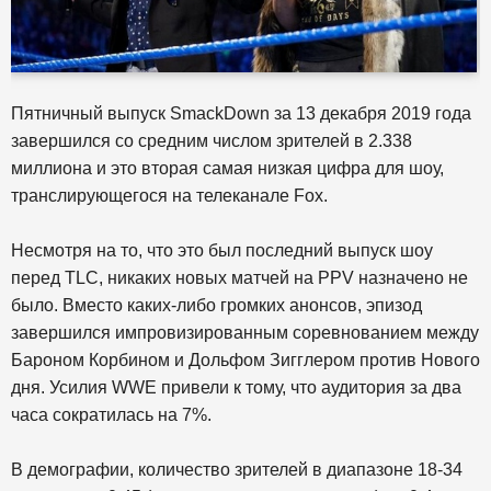
Пятничный выпуск SmackDown за 13 декабря 2019 года
завершился со средним числом зрителей в 2.338
миллиона и это вторая самая низкая цифра для шоу,
транслирующегося на телеканале Fox.
Несмотря на то, что это был последний выпуск шоу
перед TLC, никаких новых матчей на PPV назначено не
было. Вместо каких-либо громких анонсов, эпизод
завершился импровизированным соревнованием между
Бароном Корбином и Дольфом Зигглером против Нового
дня. Усилия WWE привели к тому, что аудитория за два
часа сократилась на 7%.
В демографии, количество зрителей в диапазоне 18-34