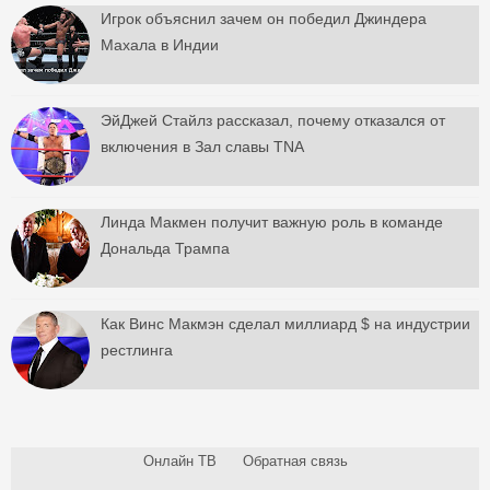
Игрок объяснил зачем он победил Джиндера
Махала в Индии
ЭйДжей Стайлз рассказал, почему отказался от
включения в Зал славы TNA
Линда Макмен получит важную роль в команде
Дональда Трампа
Как Винс Макмэн сделал миллиард $ на индустрии
рестлинга
Онлайн ТВ
Обратная связь