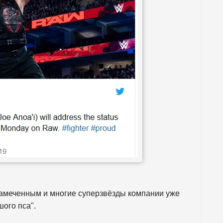
замеченным и многие суперзвёзды компании уже
ого пса".