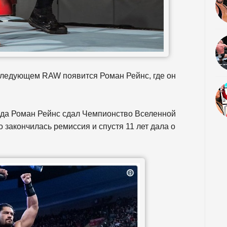
а следующем RAW появится Роман Рейнс, где он
года Роман Рейнс сдал Чемпионство Вселенной
о закончилась ремиссия и спустя 11 лет дала о