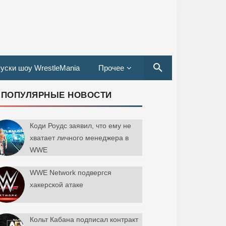
уски шоу WrestleMania
Прочее
ПОПУЛЯРНЫЕ НОВОСТИ
Коди Роудс заявил, что ему не
хватает личного менеджера в
WWE
WWE Network подвергся
хакерской атаке
Кольт Кабана подписал контракт