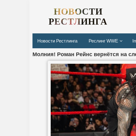
НОВОСТИ
РЕСТЛИНГА
Новости Рестлинга
Реслинг WWE
I
Молния! Роман Рейнс вернётся на с