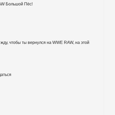
RAW Большой Пёс!
м жду, чтобы ты вернулся на WWE RAW, на этой
даться