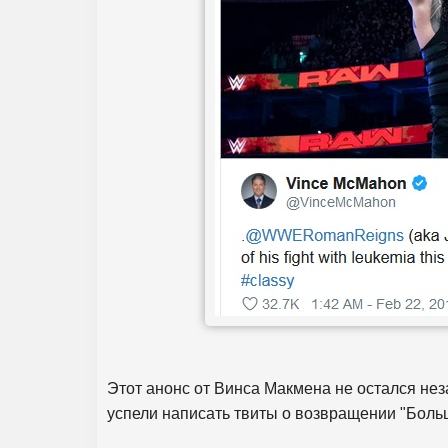
Этот анонс от Винса Макмена не остался не
успели написать твиты о возвращении "Больш