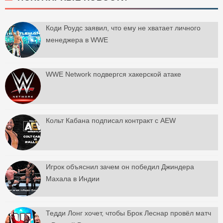
Коди Роудс заявил, что ему не хватает личного
менеджера в WWE
WWE Network подвергся хакерской атаке
Кольт Кабана подписал контракт с AEW
Игрок объяснил зачем он победил Джиндера
Махала в Индии
Тедди Лонг хочет, чтобы Брок Леснар провёл матч