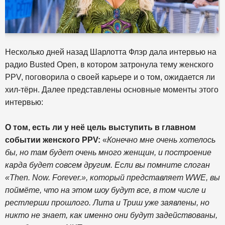
Несколько дней назад Шарлотта Флэр дала интервью на
радио Busted Open, в котором затронула тему женского
PPV, поговорила о своей карьере и о том, ожидается ли
хил-тёрн. Далее представлены основные моменты этого
интервью:
О том, есть ли у неё цель выступить в главном
событии женского PPV:
«
Конечно мне очень хотелось
бы, но там будет очень много женщин, и построение
карда будет совсем другим. Если вы помните слоган
«Then. Now. Forever.», который представляет WWE, вы
поймёте, что на этом шоу будут все, в том числе и
рестлерши прошлого. Лита и Триш уже заявлены, но
никто не знает, как именно они будут задействованы,