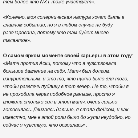
тем более что NXT тоже участвует
».
«
Конечно, моя соперническая натура хочет быть в
главном событии, но я в любом случае не буду
разочарована, потому что там будет много
талантов
».
О самом ярком моменте своей карьеры в этом году:
«
Матч против Аски, потому что я чувствовала
большое давление на себя. Матч был долгим,
изнурительным, и это то, что нужно было для того,
чтобы развлечь публику в тот вечер. Не то, чтобы я
не проходила через подобное раньше, просто я
вложила столько сил в этот матч, очень сильно
готовилась. Двигаясь дальше, я стала фейсом, и как
известно, мне в этой роли было до жути неудобно, но
сейчас я чувствую, что освоилась
».