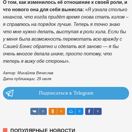
О том, как изменилось её отношение к своей роли, и
что нового она для себя вынесла:
«
Я узнала столько
нюансов, что когда придёт время снова стать хилом –
я справлюсь на порядок лучше. Теперь я точно знаю
что мне нужно делать, выступая в роли хила. Если бы
у меня была возможность перемотать всю вражду с
Сашей Бэнкс обратно и сделать всё заново — я бы
очень многое делала иначе, просто потому, что
теперь я вижу обе стороны
».
Автор: Михайлов Вячеслав
Дата публикации: 29 июля
Подписаться в Telegram
0
0
0
0
ПОПУЛЯРНЫЕ НОВОСТИ