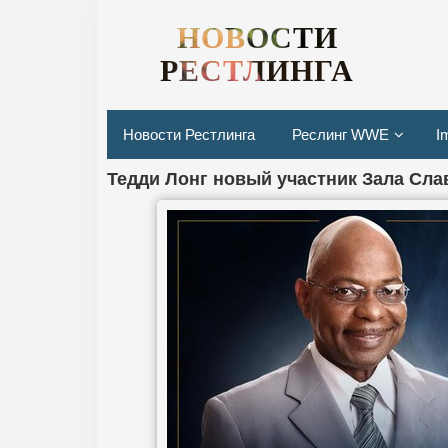
НОВОСТИ
РЕСТЛИНГА
Новости Рестлинга
Реслинг WWE
I
Тедди Лонг новый участник Зала Сл