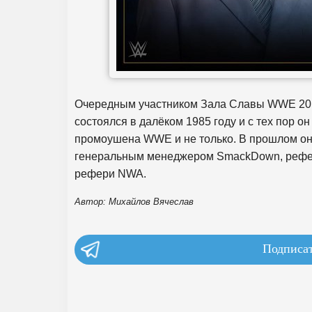
Очередным участником Зала Славы WWE 2017 
состоялся в далёком 1985 году и с тех пор о
промоушена WWE и не только. В прошлом о
генеральным менеджером SmackDown, реф
рефери NWA.
Автор: Михайлов Вячеслав
Подписат