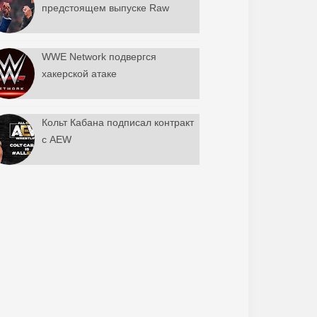
предстоящем выпуске Raw
WWE Network подвергся
хакерской атаке
Кольт Кабана подписал контракт
с AEW