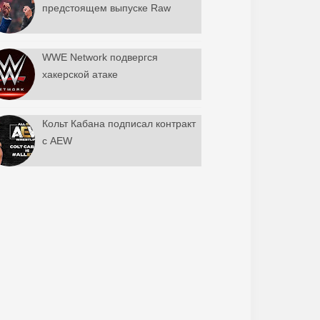
предстоящем выпуске Raw
WWE Network подвергся
хакерской атаке
Кольт Кабана подписал контракт
с AEW