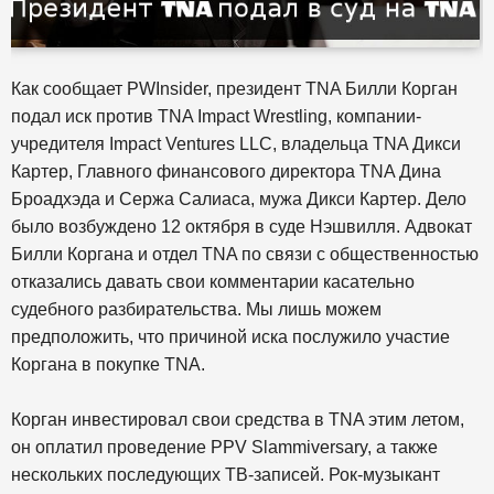
Как сообщает PWInsider, президент TNA Билли Корган
подал иск против TNA Impact Wrestling, компании-
учредителя Impact Ventures LLC, владельца TNA Дикси
Картер, Главного финансового директора TNA Дина
Броадхэда и Сержа Салиаса, мужа Дикси Картер. Дело
было возбуждено 12 октября в суде Нэшвилля. Адвокат
Билли Коргана и отдел TNA по связи с общественностью
отказались давать свои комментарии касательно
судебного разбирательства. Мы лишь можем
предположить, что причиной иска послужило участие
Коргана в покупке TNA.
Корган инвестировал свои средства в TNA этим летом,
он оплатил проведение PPV Slammiversary, а также
нескольких последующих ТВ-записей. Рок-музыкант