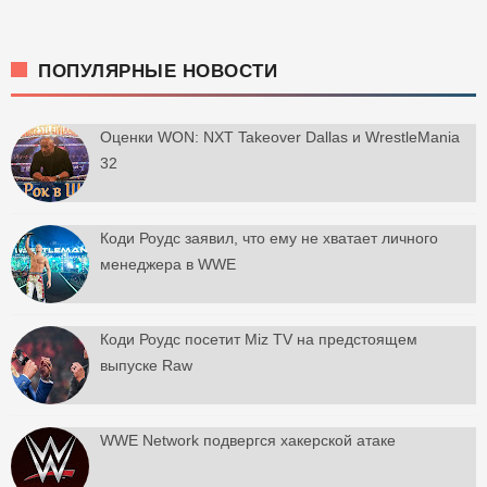
ПОПУЛЯРНЫЕ НОВОСТИ
Оценки WON: NXT Takeover Dallas и WrestleMania
32
Коди Роудс заявил, что ему не хватает личного
менеджера в WWE
Коди Роудс посетит Miz TV на предстоящем
выпуске Raw
WWE Network подвергся хакерской атаке