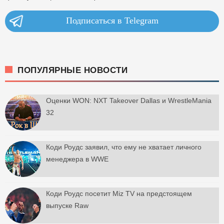
Подписаться в Telegram
ПОПУЛЯРНЫЕ НОВОСТИ
Оценки WON: NXT Takeover Dallas и WrestleMania
32
Коди Роудс заявил, что ему не хватает личного
менеджера в WWE
Коди Роудс посетит Miz TV на предстоящем
выпуске Raw