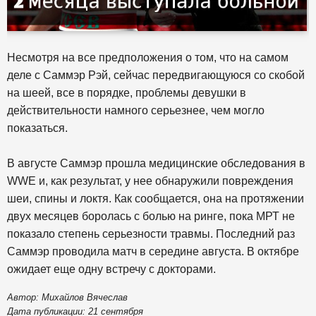
Несмотря на все предположения о том, что на самом
деле с Саммэр Рэй, сейчас передвигающуюся со скобой
на шеей, все в порядке, проблемы девушки в
действительности намного серьезнее, чем могло
показаться.
В августе Саммэр прошла медицинские обследования в
WWE и, как результат, у нее обнаружили повреждения
шеи, спины и локтя. Как сообщается, она на протяжении
двух месяцев боролась с болью на ринге, пока МРТ не
показало степень серьезности травмы. Последний раз
Саммэр проводила матч в середине августа. В октябре
ожидает еще одну встречу с докторами.
Автор: Михайлов Вячеслав
Дата публикации: 21 сентября