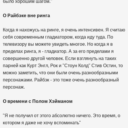
было хорошим шагом."
О Райбэке вне ринга
Когда я нахожусь на ринге, я очень интенсивен. Я считаю
себя современным гладиатором, когда иду туда. По
телевизору вы можете увидеть многое. Но когда я в
пределах ринга, я - гладиатор. А за его пределами я
совершенно другой человек. Если взглянуть на таких
парней как Курт Энгл, Рок и "Стоун Колд" Стив Остин, то
можно заметить, что они были очень разнообразными
персонажами. Райбэк - это тоже очень разнообразный
персонаж.
О времени с Полом Хэйманом
"Я не получил от этого абсолютно ничего. Это время, о
котором я даже не хочу вспоминать"