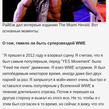
Райбэк дал интервью изданию The Miami Herald. Вот
основные моменты:
О том, тяжело ли быть суперзвездой WWE
"Я пришел в 2012 году и взорвал сцену. Я считаю, что я
был самым популярным, перед "YES Movement" было
"Feed me more" движение. Я взял WWE штурмом. Я был
непобедимым некоторое время, иногда даже бил двух
парней за раз. Я запрынгул в мэйн-ивент очень быстро и
оставался очень популярным у Вселенной WWE в
течение длительного отрезка. Потом я перешел на
другую сторону и выжал из этого все. Не то, чтобы я с
этим был согласен в то время, но сейчас я вижу, что это