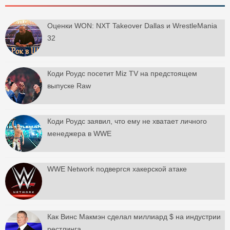
Оценки WON: NXT Takeover Dallas и WrestleMania
32
Коди Роудс посетит Miz TV на предстоящем
выпуске Raw
Коди Роудс заявил, что ему не хватает личного
менеджера в WWE
WWE Network подвергся хакерской атаке
Как Винс Макмэн сделал миллиард $ на индустрии
рестлинга