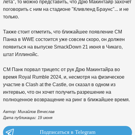
лета", то можно представить, что Дрю Макинтайр захочет
поговорить с ним на стадионе "Кливленд Браунс"... и не
только.
Также стоит отметить, что ближайшее появление СМ
Панка в WWE состоится уже совсем скоро, он должен
появиться на выпуске SmackDown 21 июня в Чикаго,
штат Иллинойс.
СМ Панк порвал трицепс от рук Дрю Макинтайра во
время Royal Rumble 2024, и, несмотря на физическое
участие в Clash at the Castle, он сказал в одном из
интервью, что он хочет получить разрешение на
полноценное возвращение на ринг в ближайшее время.
Автор: Михайлов Вячеслав
Дата публикации: 19 июня
Подписаться в Telegram