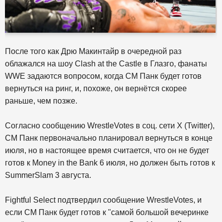
После того как Дрю Макинтайр в очередной раз
облажался на шоу Clash at the Castle в Глазго, фанаты
WWE задаются вопросом, когда СМ Панк будет готов
вернуться на ринг, и, похоже, он вернётся скорее
раньше, чем позже.
Согласно сообщению WrestleVotes в соц. сети X (Twitter),
СМ Панк первоначально планировал вернуться в конце
июля, но в настоящее время считается, что он не будет
готов к Money in the Bank 6 июля, но должен быть готов к
SummerSlam 3 августа.
Fightful Select подтвердил сообщение WrestleVotes, и
если СМ Панк будет готов к "самой большой вечеринке