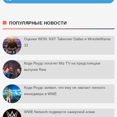
ПОПУЛЯРНЫЕ НОВОСТИ
Оценки WON: NXT Takeover Dallas и WrestleMania
32
Коди Роудс посетит Miz TV на предстоящем
выпуске Raw
Коди Роудс заявил, что ему не хватает личного
менеджера в WWE
WWE Network подвергся хакерской атаке