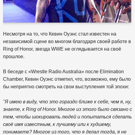
Несмотря на то, что Кевин Оуэнс стал известен на
независимой сцене во многом благодаря своей работе в
Ring of Honor, звезда WWE не оглядывается на своё
прошлое.
В беседе с «Wrestle Radio Australia» после Elimination
Chamber, Кевин Оуэнс отметил, что, возможно, ему было
бы неприятно смотреть на свои выступления той эпохи:
"Я имею в виду, что это гораздо ближе к себе, чем я, ну,
знаете, к Ring of Honor. Многое из этого было связано с
тем, чтобы шокировать людей и попытаться сделать
своё имя известным, к лучшему или к худшему,
понимаете? Многое из того, что я делал тогда, я не