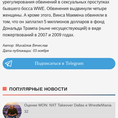
урегулирования обвинений в сексуальных проступках
бывшего босса WWE. Обвинения выдвинули четыре
женщины. А кроме этого, Винса Макмена обвиняли в
том, что он заплатил 5 миллионов долларов в фонд
Дональда Трампа (ныне несуществующий) в виде
пожертвований в 2007 и 2009 годах.
Автор: Михайлов Вячеслав
Дата публикации: 03 ноября
Подписаться в Telegram
ПОПУЛЯРНЫЕ НОВОСТИ
Оценки WON: NXT Takeover Dallas и WrestleMania
32