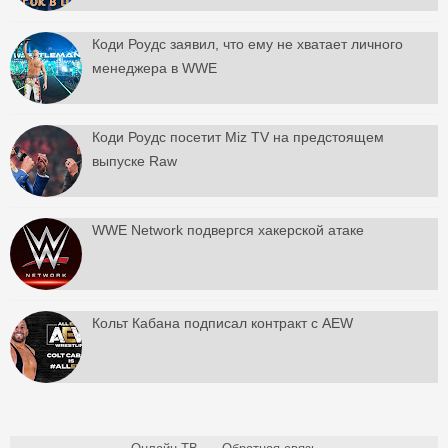
Коди Роудс заявил, что ему не хватает личного
менеджера в WWE
Коди Роудс посетит Miz TV на предстоящем
выпуске Raw
WWE Network подвергся хакерской атаке
Кольт Кабана подписал контракт с AEW