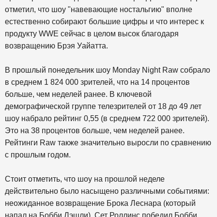
отметил, что шоу "навевающие ностальгию" вполне
естественно собирают большие цифры и что интерес к
продукту WWE сейчас в целом высок благодаря
возвращению Брэя Уайатта.
В прошлый понедельник шоу Monday Night Raw собрало
в среднем 1 824 000 зрителей, что на 14 процентов
больше, чем неделей ранее. В ключевой
демографической группе телезрителей от 18 до 49 лет
шоу набрало рейтинг 0,55 (в среднем 722 000 зрителей).
Это на 38 процентов больше, чем неделей ранее.
Рейтинги Raw также значительно выросли по сравнению
с прошлым годом.
Стоит отметить, что шоу на прошлой неделе
действительно было насыщено различными событиями:
неожиданное возвращение Брока Леснара (который
напал на Бобби Лэшли), Сет Роллинс победил Бобби