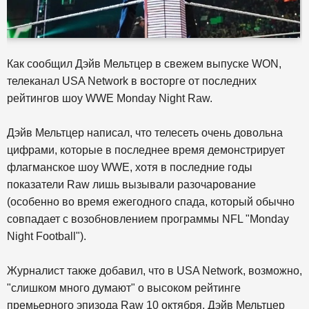
Как сообщил Дэйв Мельтцер в свежем выпуске WON,
телеканал USA Network в восторге от последних
рейтингов шоу WWE Monday Night Raw.
Дэйв Мельтцер написал, что телесеть очень довольна
цифрами, которые в последнее время демонстрирует
флагманское шоу WWE, хотя в последние годы
показатели Raw лишь вызывали разочарование
(особенно во время ежегодного спада, который обычно
совпадает с возобновлением программы NFL "Monday
Night Football").
Журналист также добавил, что в USA Network, возможно,
"слишком много думают" о высоком рейтинге
премьерного эпизода Raw 10 октября. Дэйв Мельтцер