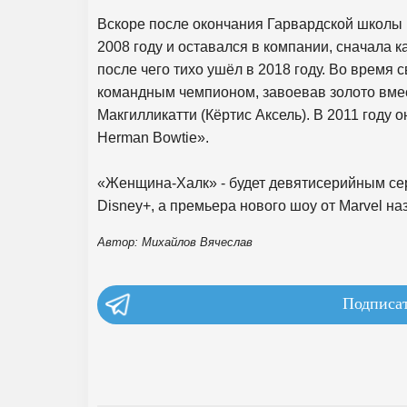
Вскоре после окончания Гарвардской школы 
2008 году и оставался в компании, сначала ка
после чего тихо ушёл в 2018 году. Во время
командным чемпионом, завоевав золото вмес
Макгилликатти (Кёртис Аксель). В 2011 году
Herman Bowtie».
«Женщина-Халк» - будет девятисерийным се
Disney+, а премьера нового шоу от Marvel наз
Автор: Михайлов Вячеслав
Подписат