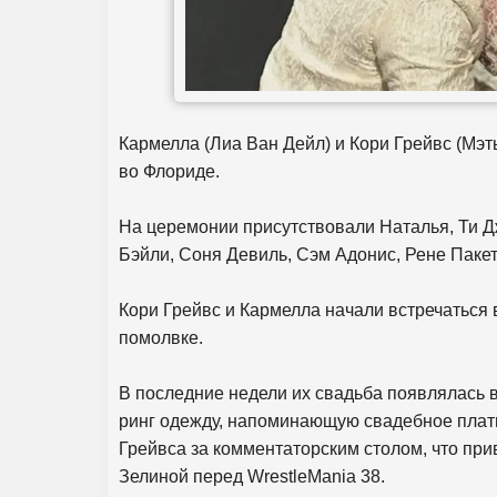
Кармелла (Лиа Ван Дейл) и Кори Грейвс (Мэт
во Флориде.
На церемонии присутствовали Наталья, Ти Д
Бэйли, Соня Девиль, Сэм Адонис, Рене Пакет
Кори Грейвс и Кармелла начали встречаться в
помолвке.
В последние недели их свадьба появлялась
ринг одежду, напоминающую свадебное платье
Грейвса за комментаторским столом, что пр
Зелиной перед WrestleMania 38.