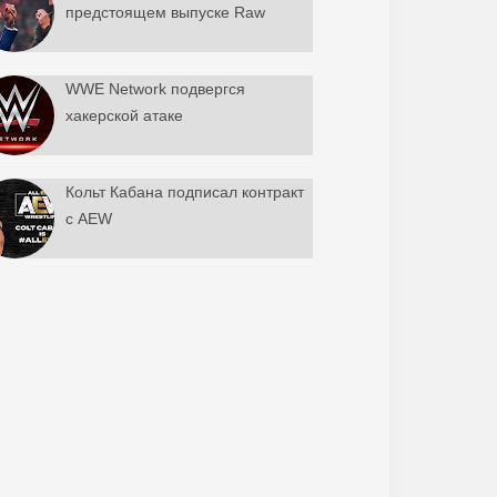
предстоящем выпуске Raw
WWE Network подвергся
хакерской атаке
Кольт Кабана подписал контракт
с AEW