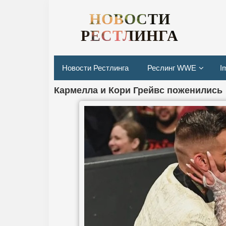
НОВОСТИ
РЕСТЛИНГА
Новости Рестлинга
Реслинг WWE
I
Кармелла и Кори Грейвс поженились