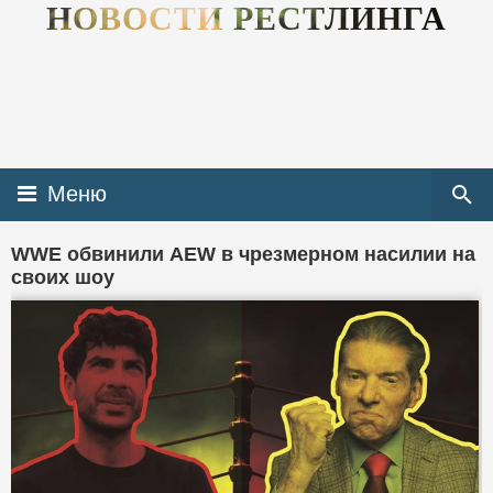
НОВОСТИ РЕСТЛИНГА
Меню
WWE обвинили AEW в чрезмерном насилии на
своих шоу