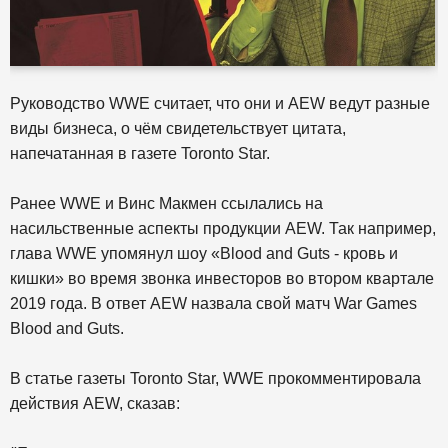
Руководство WWE считает, что они и AEW ведут разные
виды бизнеса, о чём свидетельствует цитата,
напечатанная в газете Toronto Star.
Ранее WWE и Винс Макмен ссылались на
насильственные аспекты продукции AEW. Так например,
глава WWE упомянул шоу «Blood and Guts - кровь и
кишки» во время звонка инвесторов во втором квартале
2019 года. В ответ AEW назвала свой матч War Games
Blood and Guts.
В статье газеты Toronto Star, WWE прокомментировала
действия AEW, сказав: