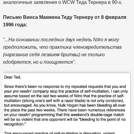
аналогичные заявления о WCW Теда Тернера в 90-х.
Письмо Винса Макмена Теду Тернеру от 8 февраля
1996 года:
"...На основании последних двух недель Nitro я могу
предположить, что практика членовредительства
(нарезание себя лезвием бритвы) не только
одобряется, но и поощряется"
.