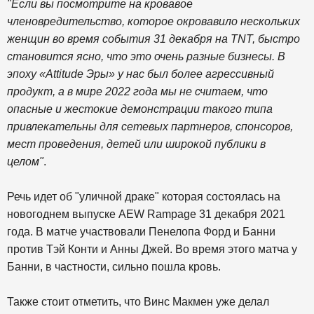
"Если вы посмотрите на кровавое
членовредительство, которое окровавило нескольких
женщин во время события 31 декабря на TNT, быстро
становится ясно, что это очень разные бизнесы. В
эпоху «Attitude Эры» у нас был более агрессивный
продукт, а в мире 2022 года мы не считаем, что
опасные и жестокие демонстрации такого типа
привлекательны для сетевых партнеров, спонсоров,
мест проведения, детей или широкой публики в
целом"
.
Речь идет об "уличной драке" которая состоялась на
новогоднем выпуске AEW Rampage 31 декабря 2021
года. В матче участвовали Пенелопа Форд и Банни
против Тэй Конти и Анны Джей. Во время этого матча у
Банни, в частности, сильно пошла кровь.
Также стоит отметить, что Винс Макмен уже делал