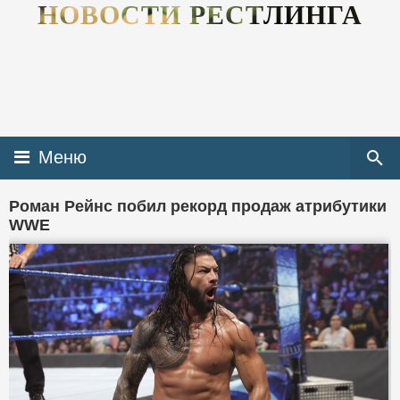
НОВОСТИ РЕСТЛИНГА
Меню
Роман Рейнс побил рекорд продаж атрибутики
WWE