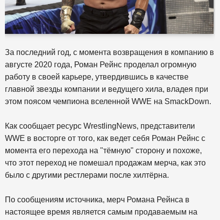
За последний год, с момента возвращения в компанию в
августе 2020 года, Роман Рейнс проделал огромную
работу в своей карьере, утвердившись в качестве
главной звезды компании и ведущего хила, владея при
этом поясом чемпиона вселенной WWE на SmackDown.
Как сообщает ресурс WrestlingNews, представители
WWE в восторге от того, как ведет себя Роман Рейнс с
момента его перехода на "тёмную" сторону и похоже,
что этот переход не помешал продажам мерча, как это
было с другими рестлерами после хилтёрна.
По сообщениям источника, мерч Романа Рейнса в
настоящее время является самым продаваемым на