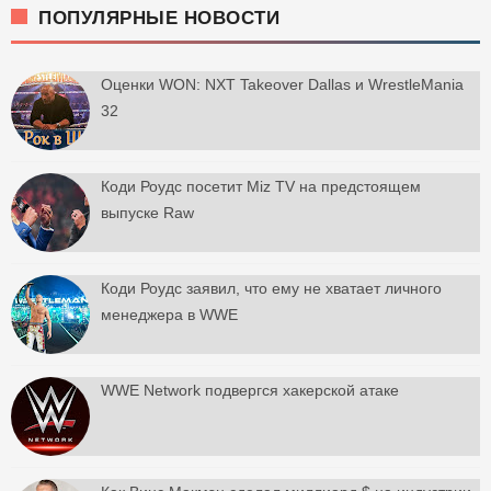
ПОПУЛЯРНЫЕ НОВОСТИ
Оценки WON: NXT Takeover Dallas и WrestleMania
32
Коди Роудс посетит Miz TV на предстоящем
выпуске Raw
Коди Роудс заявил, что ему не хватает личного
менеджера в WWE
WWE Network подвергся хакерской атаке