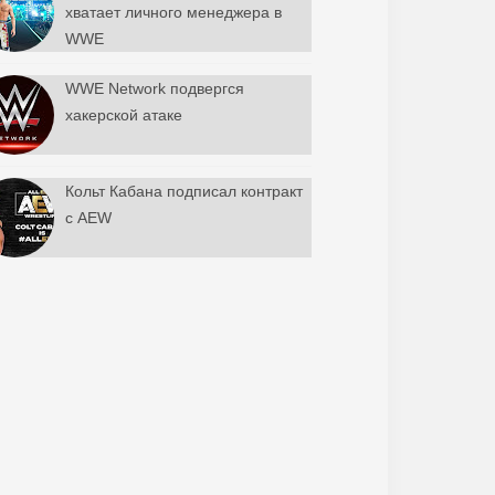
хватает личного менеджера в
WWE
WWE Network подвергся
хакерской атаке
Кольт Кабана подписал контракт
с AEW