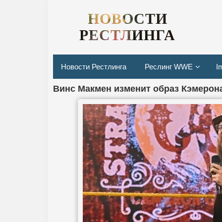
НОВОСТИ
РЕСТЛИНГА
Новости Рестлинга
Реслинг WWE
I
Винс Макмен изменит образ Кэмерона