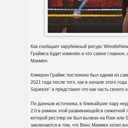
Как сообщает зарубежный ресурс WrestleNew
Граймса будет изменён и что самое главное
Макмен.
Кэмерон Граймс постоянно был одним из са
2021 года после того, как в начале этого год
Squeeze" и представил это как часть своего 
По данным источника, в ближайшие пару не
2.0 в рамках этой развивающейся сюжетной л
которой рестлер не был вызван на Raw или 
заключается в том, что Винс Макмен хотел в