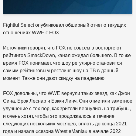
Fightful Select опубликовал обширный отчет о текущих
отношениях WWE с FOX.
Источники говорят, что FOX не совсем в восторге от
рейтингов SmackDown, канал ожидал большего. В то же
время FOX понимает, что шоу регулярно становится
самым рейтинговым рестлинг-шоу на ТВ в данный
момент. Также они дают скидку на пандемию.
FOX довольны, что WWE вернули таких звезд, как Джон
Сина, Брок Леснар и Бэкки Линч. Они отметили заметное
улучшение с тех пор, как зрители вернулись на трибуны,
и очень хотят, чтобы это продолжалось в течение
следующих нескольких месяцев, вплоть до конца 2021
года и начала «сезона WrestleMania» в начале 2022