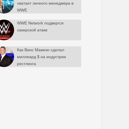
хватает личного менеджера в
WWE
WWE Network подвергся
хакерской атаке
Как Винс Макмэн сделал
миллиард $ на индустрии
рестлинга