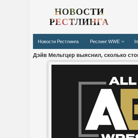
НОВОСТИ
РЕСТЛИНГА
Новости Рестлинга
Реслинг WWE
I
Дэйв Мельтцер выяснил, сколько ст