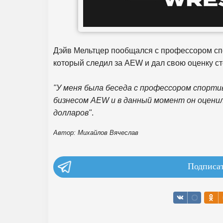
Дэйв Мельтцер пообщался с профессором сп
который следил за AEW и дал свою оценку ст
"У меня была беседа с профессором спорти
бизнесом AEW и в данный момент он оцени
долларов"
.
Автор: Михайлов Вячеслав
Подписат