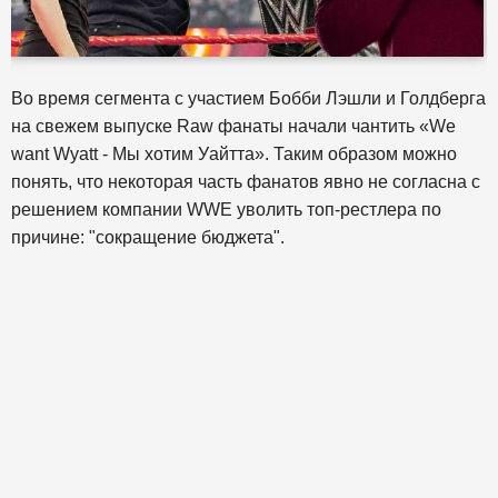
Во время сегмента с участием Бобби Лэшли и Голдберга
на свежем выпуске Raw фанаты начали чантить «We
want Wyatt - Мы хотим Уайтта». Таким образом можно
понять, что некоторая часть фанатов явно не согласна с
решением компании WWE уволить топ-рестлера по
причине: "сокращение бюджета".