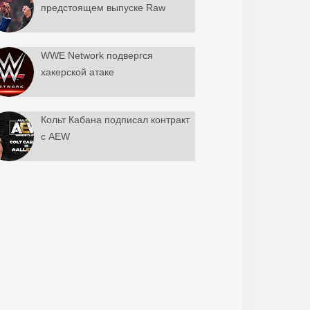
предстоящем выпуске Raw
WWE Network подвергся
хакерской атаке
Кольт Кабана подписал контракт
с AEW