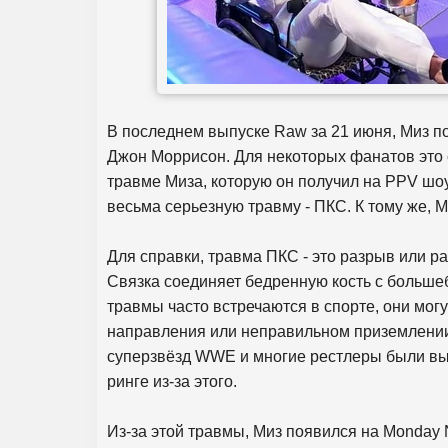
В последнем выпуске Raw за 21 июня, Миз п
Джон Моррисон. Для некоторых фанатов это 
травме Миза, которую он получил на PPV шоу
весьма серьезную травму - ПКС. К тому же, 
Для справки, травма ПКС - это разрыв или р
Связка соединяет бедренную кость с больше
травмы часто встречаются в спорте, они могу
направления или неправильном приземлении
суперзвёзд WWE и многие рестлеры были вы
ринге из-за этого.
Из-за этой травмы, Миз появился на Monday 