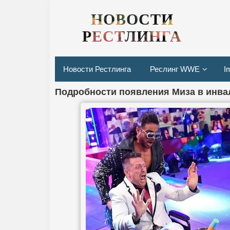
НОВОСТИ
РЕСТЛИНГА
Новости Рестлинга
Реслинг WWE
I
Подробности появления Миза в инва