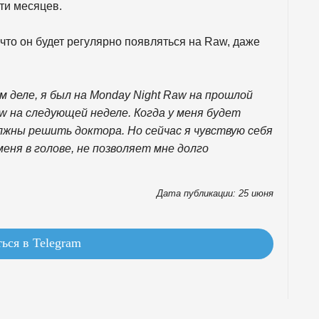
яти месяцев.
 что он будет регулярно появляться на Raw, даже
м деле, я был на Monday Night Raw на прошлой
w на следующей неделе. Когда у меня будет
жны решить доктора. Но сейчас я чувствую себя
меня в голове, не позволяет мне долго
Дата публикации: 25 июня
ься в Telegram