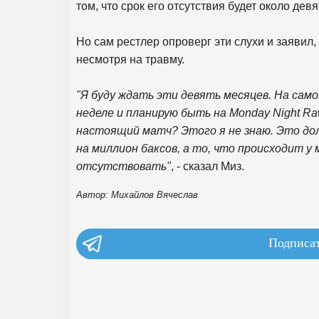
том, что срок его отсутствия будет около дев
Но сам рестлер опроверг эти слухи и заявил,
несмотря на травму.
"Я буду ждать эти девять месяцев. На само
неделе и планирую быть на Monday Night Ra
настоящий матч? Этого я не знаю. Это дол
на миллион баксов, а то, что происходит у 
отсутствовать"
, - сказал Миз.
Автор: Михайлов Вячеслав
Подписат