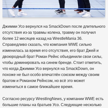
Джимми Усо вернулся на SmackDown после длительного
отсутствия из-за травмы колена, травму он получил
более 12 месяцев назад на WrestleMania 36.
Справедливо сказать, что компания WWE сильно
изменилась за время его отсутствия, его брат Джей и
двоюродный брат Роман Рейнс объединили свои силы,
чтобы доминировать на синем бренде. Стоит отметить,
что когда Джимми Усо вернулся на SmackDown, он
похоже не был особо впечатлён союзом между своим
братом и Романом Рейнсом, но всё это может
измениться в самое ближайшее время.
Согласно ресурсу WrestlingNews, у компании WWE есть
большие планы на братьев Усо. Следующие несколько