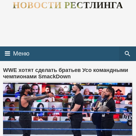
НОВОСТИ РЕСТЛИНГА
Меню
WWE хотят сделать братьев Усо командными
чемпионами SmackDown