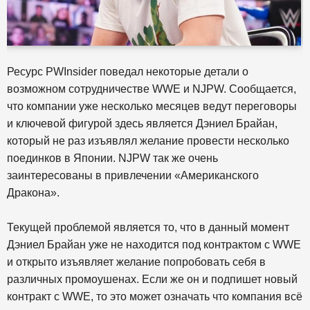
Ресурс PWInsider поведал некоторые детали о
возможном сотрудничестве WWE и NJPW. Сообщается,
что компании уже несколько месяцев ведут переговоры
и ключевой фигурой здесь является Дэниел Брайан,
который не раз изъявлял желание провести несколько
поединков в Японии. NJPW так же очень
заинтересованы в привлечении «Американского
Дракона».
Текущей проблемой является то, что в данный момент
Дэниел Брайан уже не находится под контрактом с WWE
и открыто изъявляет желание попробовать себя в
различных промоушенах. Если же он и подпишет новый
контракт с WWE, то это может означать что компания всё