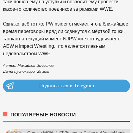
таки пошла ему на уступки и позволит ему провести
какое-то количество поединков за рамками WWE.
Однако, всё тот же PWInsider отмечает, что в ближайшее
время переговоры вряд ли сдвинутся с мёртвой точки,
так как на текущий момент NJPW уже сотрудничает с
AEW и Impact Wrestling, что является главным
недовольством WWE.
Автор: Михайлов Вячеслав
Дата публикации: 29 мая
Подписаться в Telegram
ПОПУЛЯРНЫЕ НОВОСТИ
Оценки WON: NXT Takeover Dallas и WrestleMania