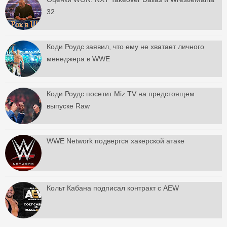
32
Коди Роудс заявил, что ему не хватает личного
менеджера в WWE
Коди Роудс посетит Miz TV на предстоящем
выпуске Raw
WWE Network подвергся хакерской атаке
Кольт Кабана подписал контракт с AEW