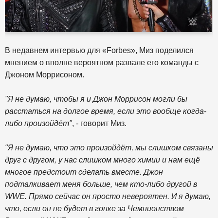
В недавнем интервью для «Forbes», Миз поделился
мнением о вполне вероятном развале его команды с
Джоном Моррисоном.
"Я не думаю, чтобы я и Джон Моррисон могли бы
расстаться на долгое время, если это вообще когда-
либо произойдёт"
, - говорит Миз.
"Я не думаю, что это произойдёт, мы слишком связаны
друг с другом, у нас слишком много химии и нам ещё
многое предстоит сделать вместе. Джон
подталкивает меня больше, чем кто-либо другой в
WWE. Прямо сейчас он просто невероятен. И я думаю,
что, если он не будет в гонке за Чемпионством